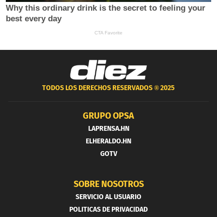
TODOS LOS DERECHOS RESERVADOS ®
2025
GRUPO OPSA
LAPRENSA.HN
ELHERALDO.HN
GOTV
SOBRE NOSOTROS
SERVICIO AL USUARIO
POLITICAS DE PRIVACIDAD