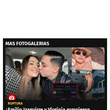
MAS FOTOGALERIAS
RUPTURA
¿Emilio Izaguirre y Virginia rompieron