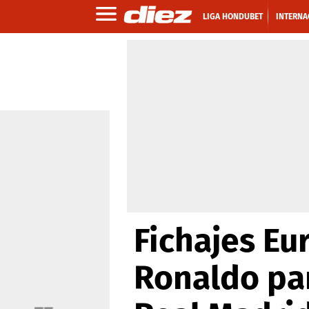
LIGA HONDUBET
INTERNA
Fichajes Eu
Ronaldo par