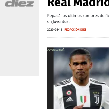
Real Madrid
Repasá los últimos rumores de fi
en Juventus.
2020-08-11
REDACCIÓN DIEZ
X