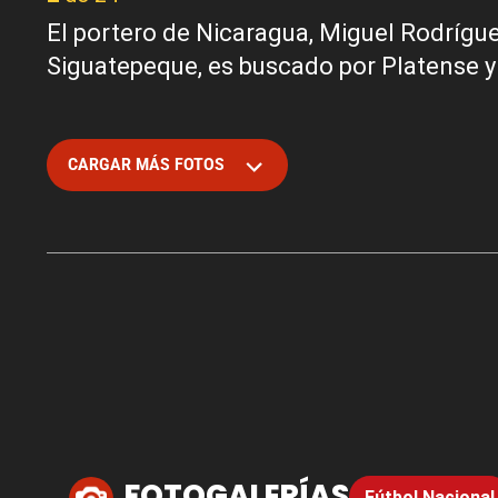
El portero de Nicaragua, Miguel Rodrígue
Siguatepeque, es buscado por Platense 
CARGAR MÁS FOTOS
FOTOGALERÍAS
Fútbol Nacional