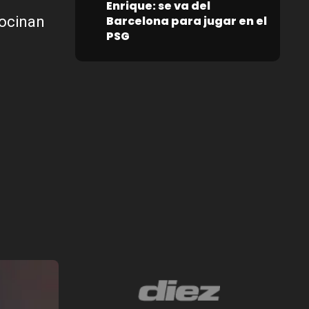
Enrique: se va del
Barcelona para jugar en el
cocinan
PSG