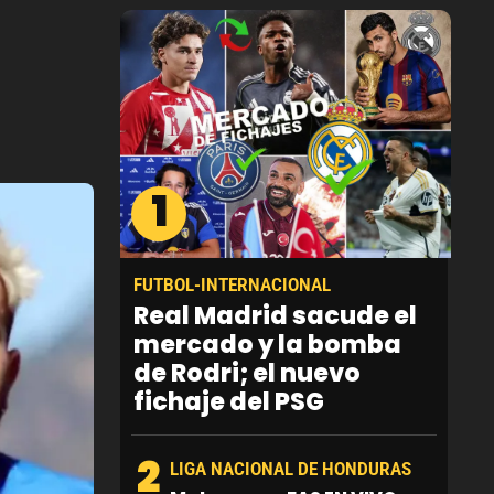
1
FUTBOL-INTERNACIONAL
Real Madrid sacude el
mercado y la bomba
de Rodri; el nuevo
fichaje del PSG
2
LIGA NACIONAL DE HONDURAS