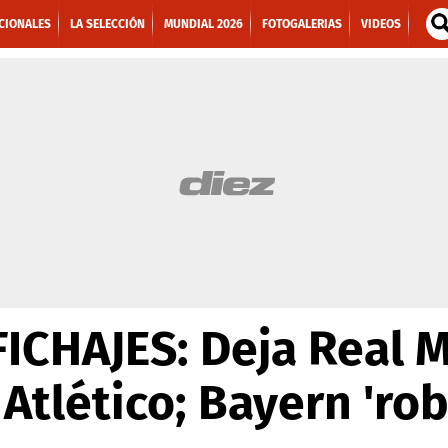
CIONALES
LA SELECCIÓN
MUNDIAL 2026
FOTOGALERIAS
VIDEOS
CHAJES: Deja Real M
 Atlético; Bayern 'ro