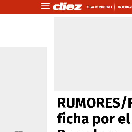
LIGA HONDUBET
INTERNA
RUMORES/FI
ficha por el