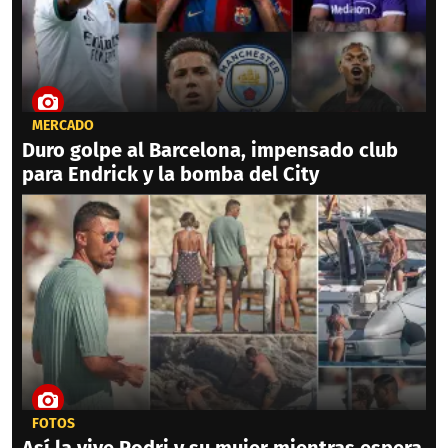
MERCADO
Duro golpe al Barcelona, impensado club
para Endrick y la bomba del City
FOTOS
Así la vive Rodri y su mujer mientras espera