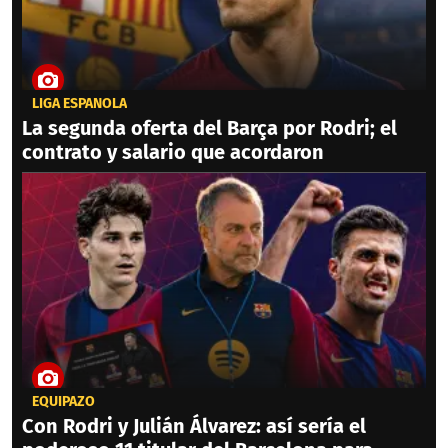
LIGA ESPAÑOLA
La segunda oferta del Barça por Rodri; el
contrato y salario que acordaron
EQUIPAZO
Con Rodri y Julián Álvarez: así sería el