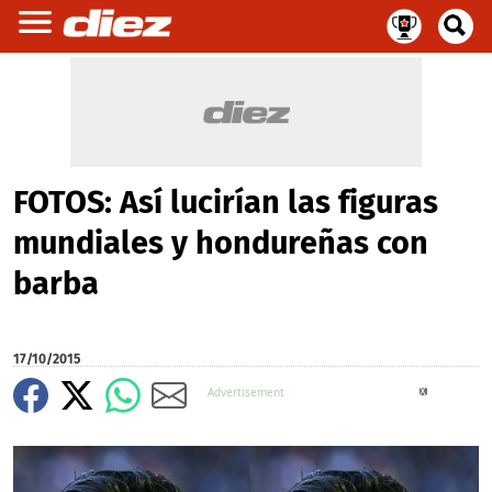
FOTOS: Así lucirían las figuras
mundiales y hondureñas con
barba
17/10/2015
X