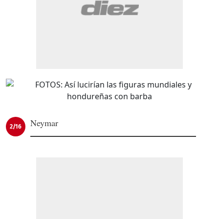
Neymar
2/16