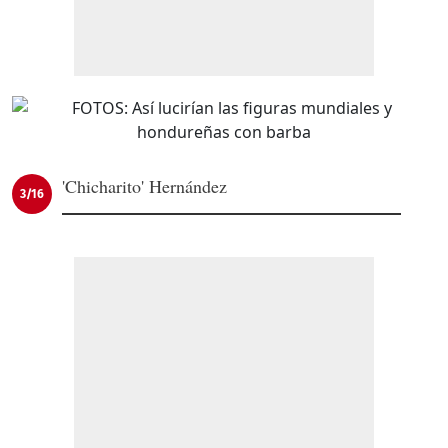
'Chicharito' Hernández
3/16