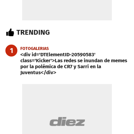
TRENDING
FOTOGALERIAS
1
<div id='DTElementID-20590583'
class='Kicker'>Las redes se inundan de memes
por la polémica de CR7 y Sarri en la
Juventus</div>