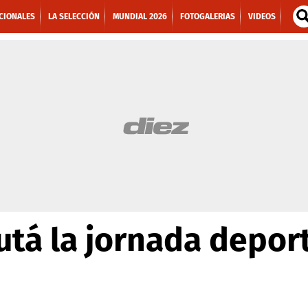
CIONALES
LA SELECCIÓN
MUNDIAL 2026
FOTOGALERIAS
VIDEOS
rutá la jornada depor