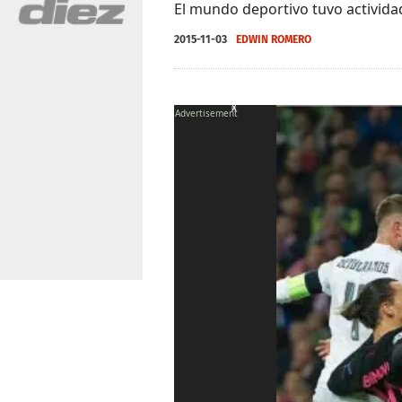
El mundo deportivo tuvo activida
2015-11-03
EDWIN ROMERO
X