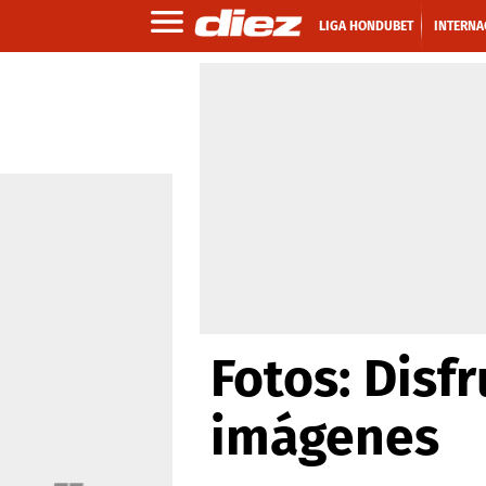
LIGA HONDUBET
INTERNA
Fotos: Disf
imágenes