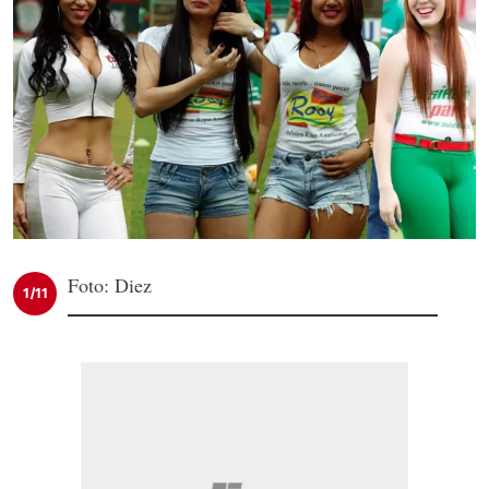
Foto: Diez
1/11