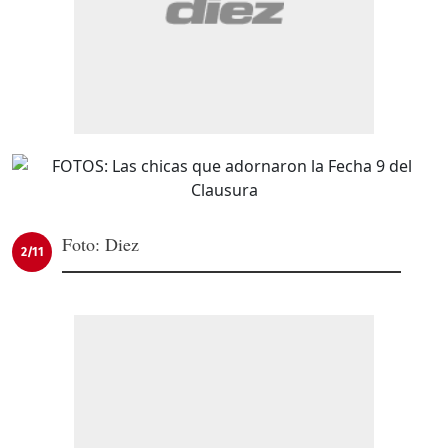
Foto: Diez
2/11