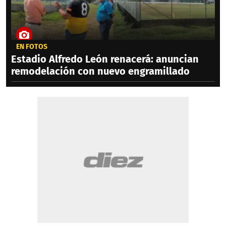
EN FOTOS
Estadio Alfredo León renacerá: anuncian
remodelación con nuevo engramillado