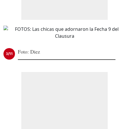
Foto: Diez
3/11