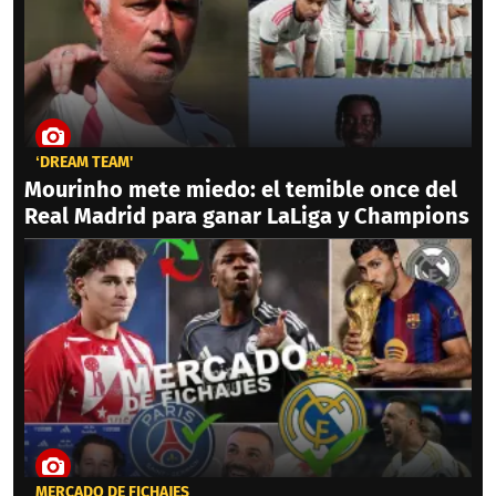
‘DREAM TEAM'
Mourinho mete miedo: el temible once del
Real Madrid para ganar LaLiga y Champions
MERCADO DE FICHAJES