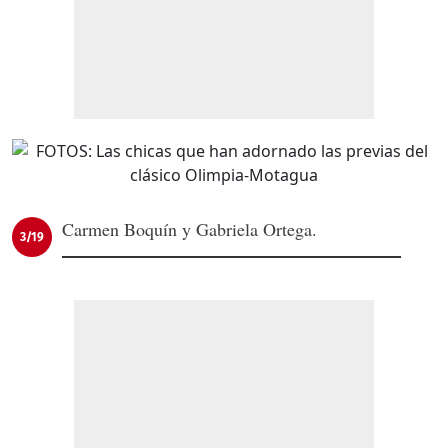
Carmen Boquín y Gabriela Ortega.
3/19