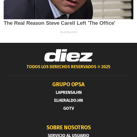
TODOS LOS DERECHOS RESERVADOS ®
2025
GRUPO OPSA
LAPRENSA.HN
ELHERALDO.HN
GOTV
SOBRE NOSOTROS
SERVICIO AL USUARIO