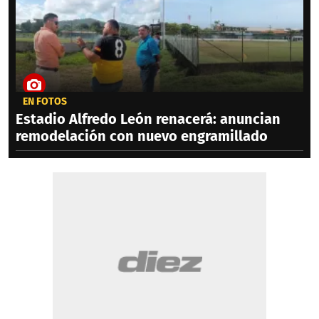
EN FOTOS
Estadio Alfredo León renacerá: anuncian
remodelación con nuevo engramillado