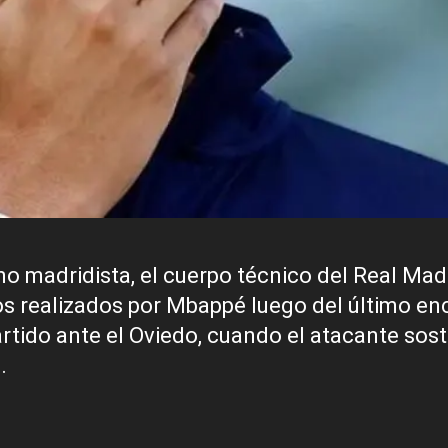
o madridista, el cuerpo técnico del Real Mad
s realizados por Mbappé luego del último en
artido ante el Oviedo, cuando el atacante sos
.