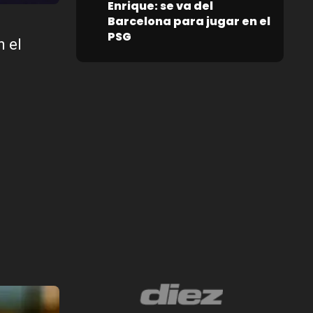
Enrique: se va del
Barcelona para jugar en el
PSG
n el