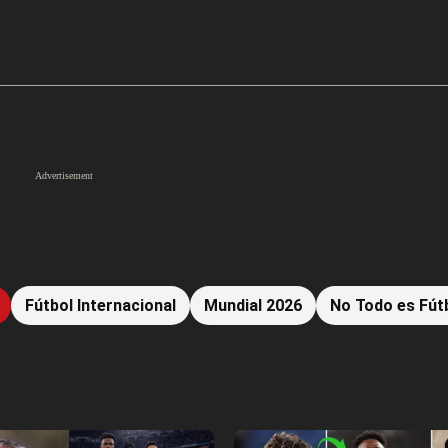
Fútbol Internacional
Mundial 2026
No Todo es Fút