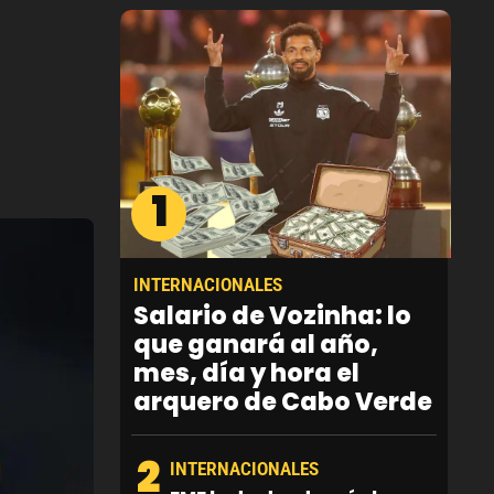
1
INTERNACIONALES
Salario de Vozinha: lo
que ganará al año,
mes, día y hora el
arquero de Cabo Verde
2
INTERNACIONALES