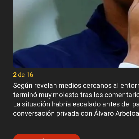
2 de 16
Según revelan medios cercanos al entorn
terminó muy molesto tras los comentario
La situación habría escalado antes del p
conversación privada con Álvaro Arbeloa