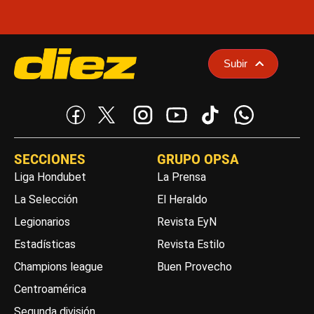
Subir
SECCIONES
GRUPO OPSA
Liga Hondubet
La Prensa
La Selección
El Heraldo
Legionarios
Revista EyN
Estadísticas
Revista Estilo
Champions league
Buen Provecho
Centroamérica
Segunda división