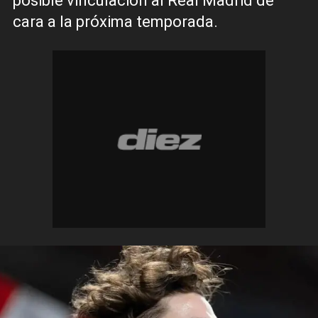
posible vinculación al Real Madrid de
cara a la próxima temporada.