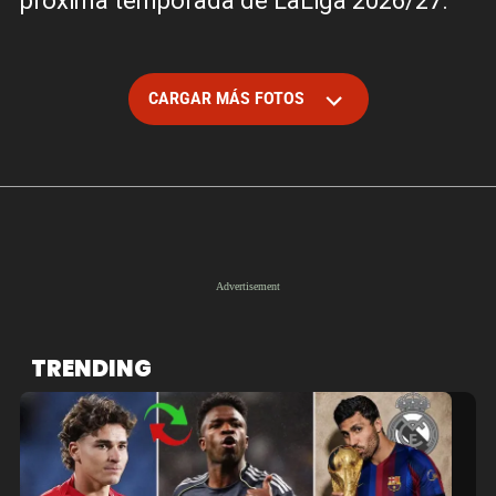
próxima temporada de LaLiga 2026/27.
CARGAR MÁS FOTOS
TRENDING