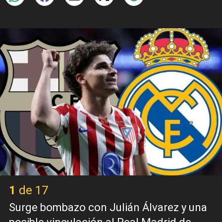
X
1 de 17
Surge bombazo con Julián Álvarez y una