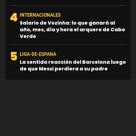
4
INTERNACIONALES
Salario de Vozinha: lo que ganará al
año, mes, día y hora el arquero de Cabo
Verde
5
LIGA-DE-ESPANA
La sentida reacción del Barcelona luego
de que Messi perdiera a su padre