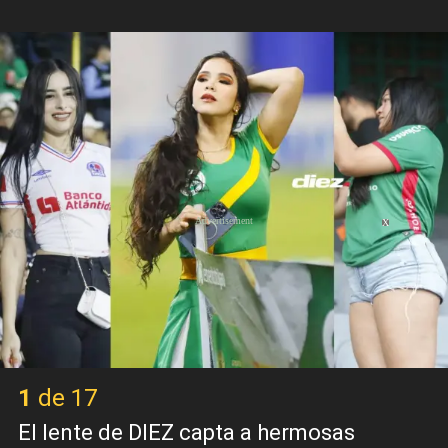
X
1 de 17
El lente de DIEZ capta a hermosas