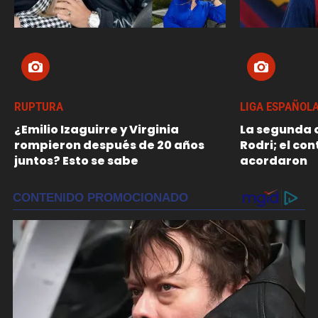
RUPTURA
LIGA ESPAÑOL
¿Emilio Izaguirre y Virginia
La segunda o
rompieron después de 20 años
Rodri; el con
juntos? Esto se sabe
acordaron