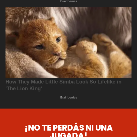
¡NO TE PERDÁS NI UNA
JUGADA!