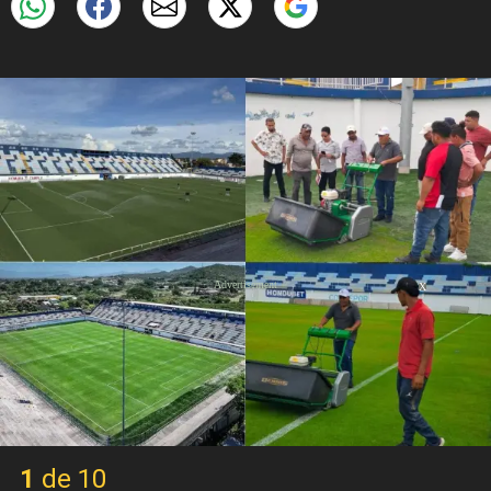
X
1 de 10