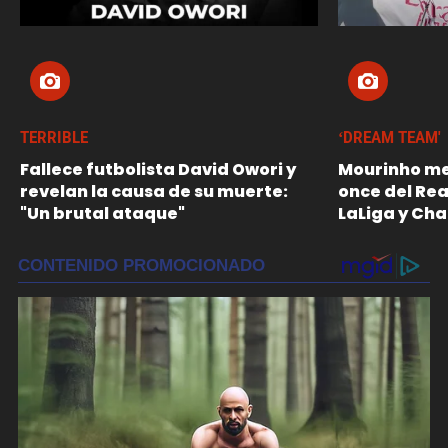
TERRIBLE
‘DREAM TEAM'
Fallece futbolista David Owori y
Mourinho me
revelan la causa de su muerte:
once del Re
"Un brutal ataque"
LaLiga y Ch