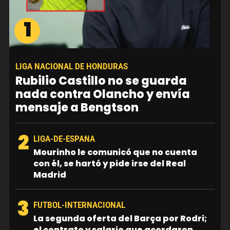
1
LIGA NACIONAL DE HONDURAS
Rubilio Castillo no se guarda
nada contra Olancho y envía
mensaje a Bengtson
2
LIGA-DE-ESPANA
Mourinho le comunicó que no cuenta
con él, se hartó y pide irse del Real
Madrid
3
FUTBOL-INTERNACIONAL
La segunda oferta del Barça por Rodri;
el contrato y salario que acordaron