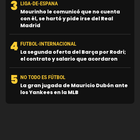
3
LIGA-DE-ESPANA
Mourinho le comunicó que no cuenta
con él, se hartó y pide irse del Real
Madrid
4
FUTBOL-INTERNACIONAL
La segunda oferta del Barça por Rodri;
el contrato y salario que acordaron
5
NO TODO ES FÚTBOL
La gran jugada de Mauricio Dubón ante
los Yankees en la MLB