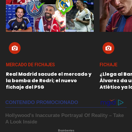
MERCADO DE FICHAJES
FICHAJE
Real Madrid sacude el mercado y
¿Llega al Ba
la bomba de Rodri; el nuevo
Álvarez da un
fichaje del PSG
Atlético ya l