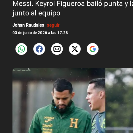
Messi. Keyrol Figueroa bailó punta y 
junto al equipo
Johan Raudales
seguir +
03 de junio de 2026 a las 17:28
X