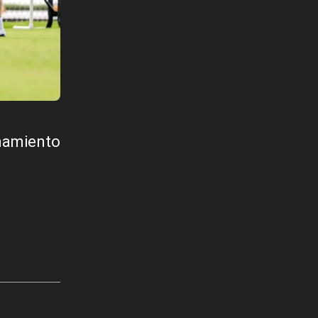
enamiento