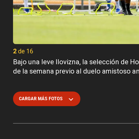
2 de 16
Bajo una leve llovizna, la selección de H
de la semana previo al duelo amistoso a
CARGAR MÁS FOTOS