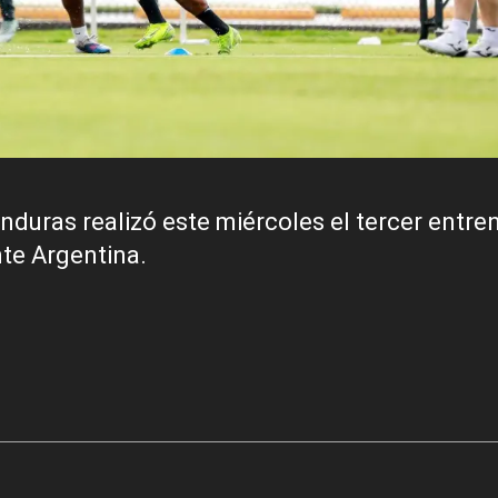
onduras realizó este miércoles el tercer entr
nte Argentina.