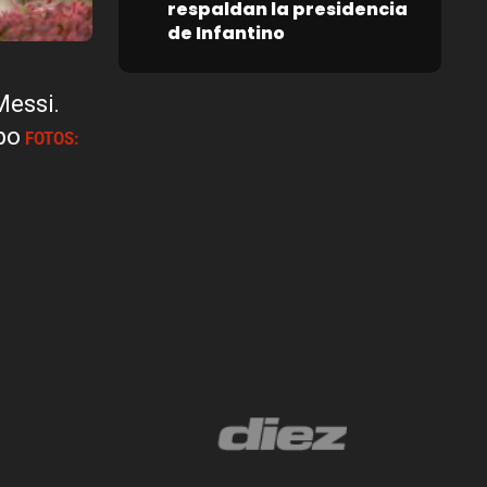
respaldan la presidencia
de Infantino
Messi.
po
FOTOS: