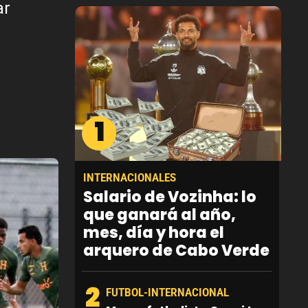
ar
1
INTERNACIONALES
Salario de Vozinha: lo
que ganará al año,
mes, día y hora el
arquero de Cabo Verde
2
FUTBOL-INTERNACIONAL