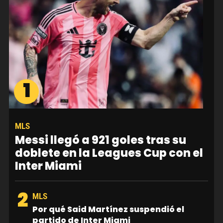
1
MLS
Messi llegó a 921 goles tras su
doblete en la Leagues Cup con el
Inter Miami
2
MLS
Por qué Said Martínez suspendió el
partido de Inter Miami