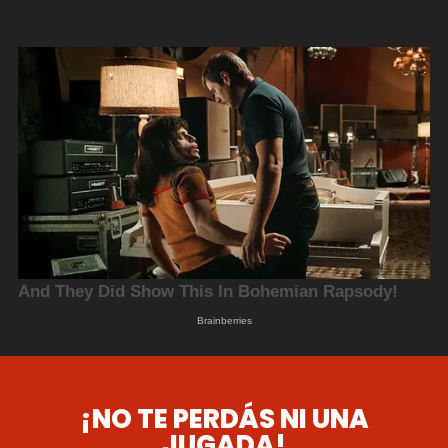
¡NO TE PERDÁS NI UNA
JUGADA!