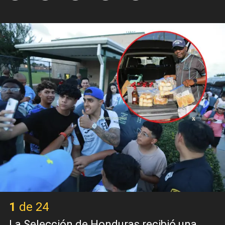
X
1 de 24
La Selección de Honduras recibió una