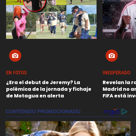
EN FOTOS
INESPERADO
¿Era el debut de Jeremy? La
Revelan la r
polémica de la jornada y fichaje
Madrid no a
de Motagua en alerta
FIFA está in