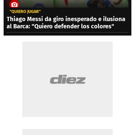
"QUIERO JUGAR"
Thiago Messi da giro inesperado e ilusiona
al Barca: "Quiero defender los colores"