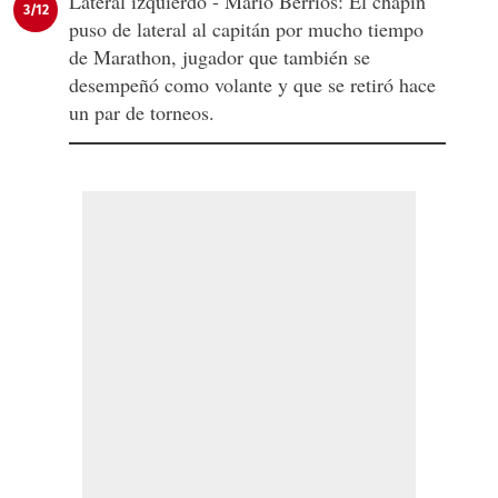
Lateral izquierdo - Mario Berríos: El chapín
3/12
puso de lateral al capitán por mucho tiempo
de Marathon, jugador que también se
desempeñó como volante y que se retiró hace
un par de torneos.