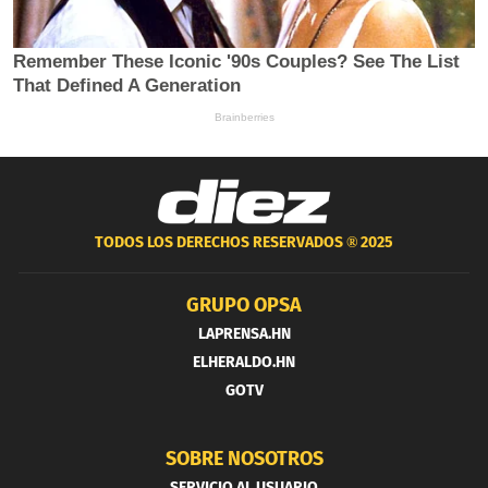
TODOS LOS DERECHOS RESERVADOS ®
2025
GRUPO OPSA
LAPRENSA.HN
ELHERALDO.HN
GOTV
SOBRE NOSOTROS
SERVICIO AL USUARIO