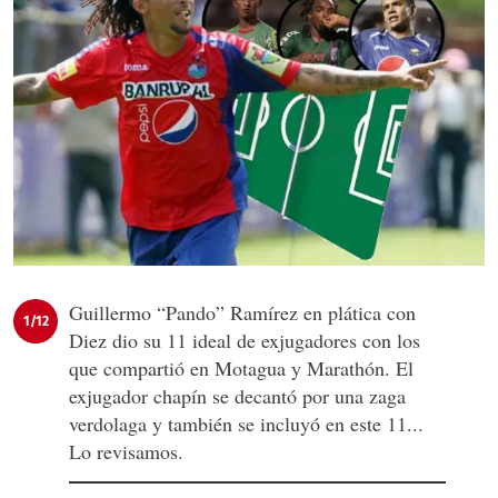
Guillermo “Pando” Ramírez en plática con
1/12
Diez dio su 11 ideal de exjugadores con los
que compartió en Motagua y Marathón. El
exjugador chapín se decantó por una zaga
verdolaga y también se incluyó en este 11...
Lo revisamos.