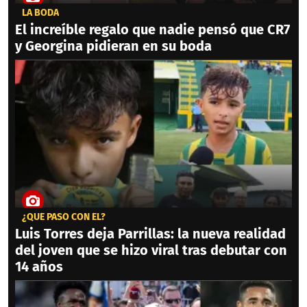
LA BODA
El increíble regalo que nadie pensó que CR7
y Georgina pidieran en su boda
¿QUÉ PASÓ CON ÉL?
Luis Torres deja Parrillas: la nueva realidad
del joven que se hizo viral tras debutar con
14 años