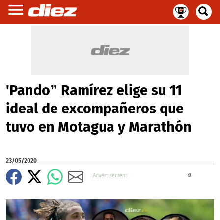
'Pando” Ramírez elige su 11
ideal de excompañeros que
tuvo en Motagua y Marathón
23/05/2020
X