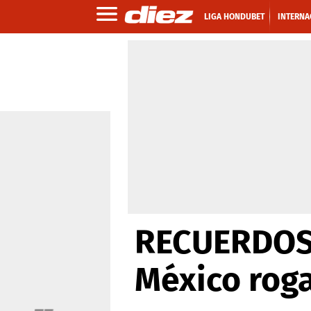
LIGA HONDUBET
INTERNA
RECUERDOS: 
México rog