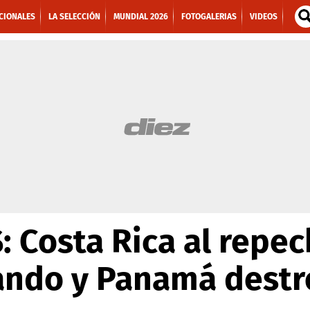
CIONALES
LA SELECCIÓN
MUNDIAL 2026
FOTOGALERIAS
VIDEOS
Costa Rica al repec
ando y Panamá dest