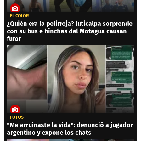
EL COLOR
¿Quién era la pelirroja? Juticalpa sorprende
con su bus e hinchas del Motagua causan
furor
FOTOS
"Me arruinaste la vida": denunció a jugador
argentino y expone los chats