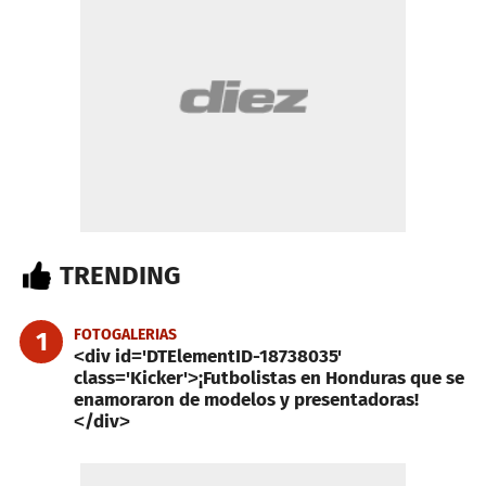
TRENDING
FOTOGALERIAS
1
<div id='DTElementID-18738035'
class='Kicker'>¡Futbolistas en Honduras que se
enamoraron de modelos y presentadoras!
</div>