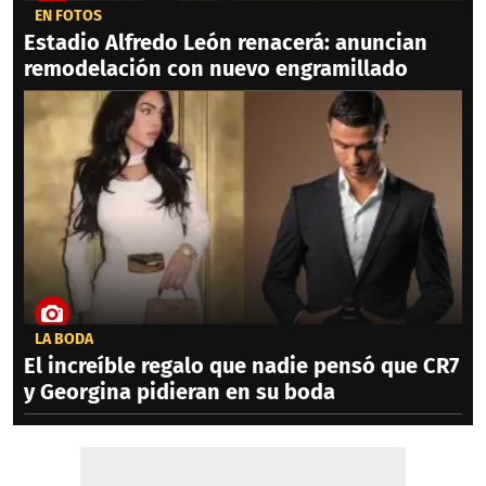
EN FOTOS
Estadio Alfredo León renacerá: anuncian
remodelación con nuevo engramillado
LA BODA
El increíble regalo que nadie pensó que CR7
y Georgina pidieran en su boda