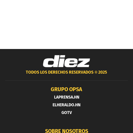
TODOS LOS DERECHOS RESERVADOS ®
2025
GRUPO OPSA
LAPRENSA.HN
ELHERALDO.HN
GOTV
SOBRE NOSOTROS