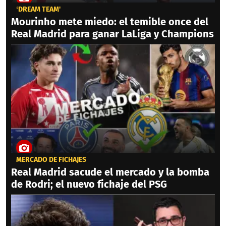
‘DREAM TEAM'
Mourinho mete miedo: el temible once del
Real Madrid para ganar LaLiga y Champions
MERCADO DE FICHAJES
Real Madrid sacude el mercado y la bomba
de Rodri; el nuevo fichaje del PSG