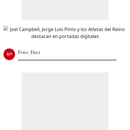
Foto: Diez
3/7