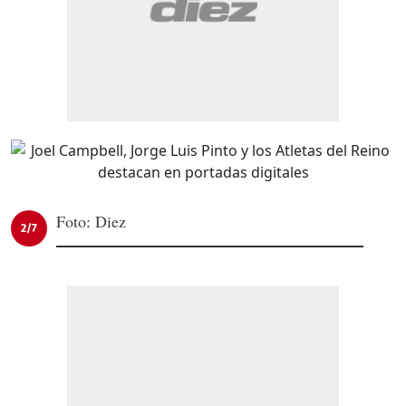
Foto: Diez
2/7