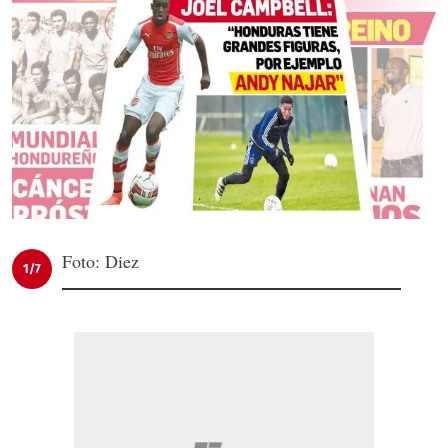
Foto: Diez
1/7