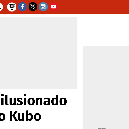
 ilusionado
mo Kubo