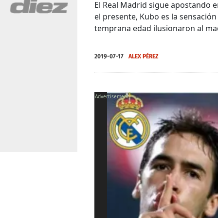
El Real Madrid sigue apostando en
el presente, Kubo es la sensació
temprana edad ilusionaron al ma
2019-07-17
ALEX PÉREZ
X