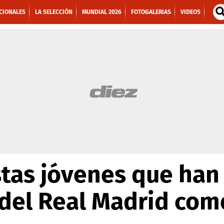
CIONALES
LA SELECCIÓN
MUNDIAL 2026
FOTOGALERIAS
VIDEOS
stas jóvenes que han
n del Real Madrid co