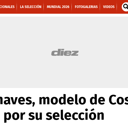
CIONALES
LA SELECCIÓN
MUNDIAL 2026
FOTOGALERIAS
VIDEOS
aves, modelo de Cos
por su selección