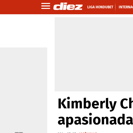
LIGA HONDUBET
INTERNA
Kimberly Ch
apasionada 