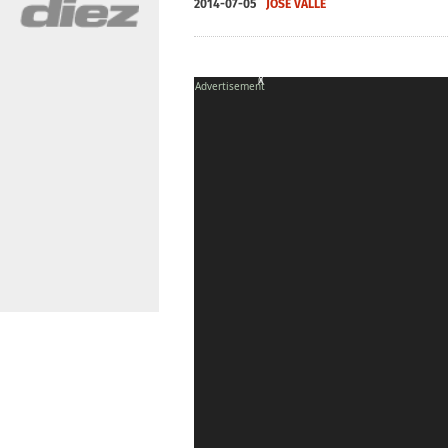
2014-07-05
JOSÉ VALLE
X