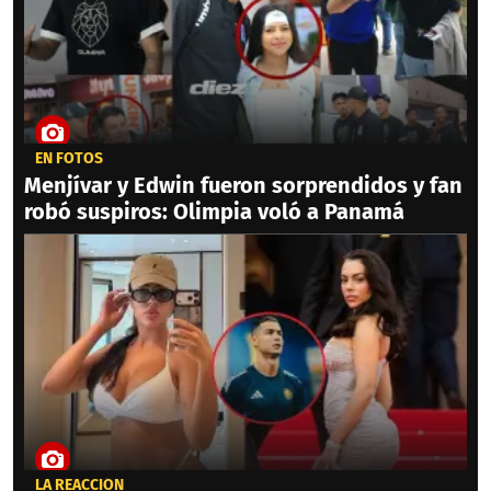
EN FOTOS
Menjívar y Edwin fueron sorprendidos y fan
robó suspiros: Olimpia voló a Panamá
LA REACCIÓN