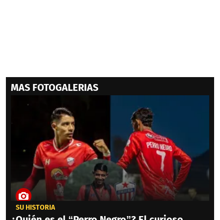
MAS FOTOGALERIAS
SU HISTORIA
¿Quién es el “Perro Negro”? El curioso