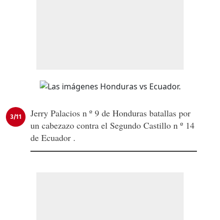
Jerry Palacios n º 9 de Honduras batallas por
3/11
un cabezazo contra el Segundo Castillo n º 14
de Ecuador .