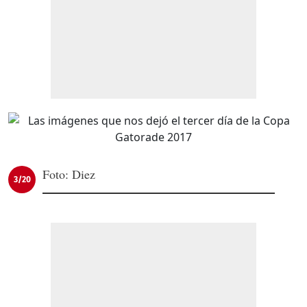
Foto: Diez
3/20