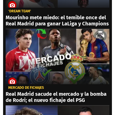
‘DREAM TEAM'
Mourinho mete miedo: el temible once del
Real Madrid para ganar LaLiga y Champions
MERCADO DE FICHAJES
Real Madrid sacude el mercado y la bomba
de Rodri; el nuevo fichaje del PSG