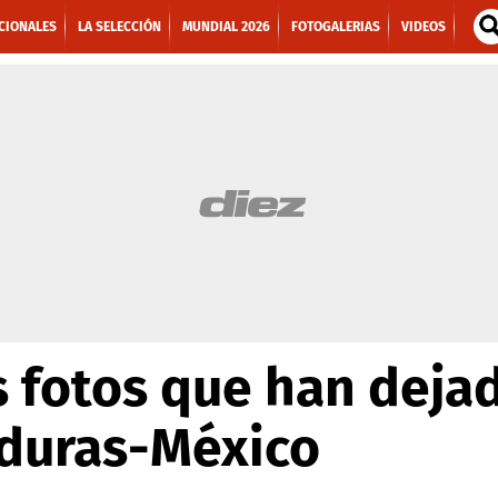
CIONALES
LA SELECCIÓN
MUNDIAL 2026
FOTOGALERIAS
VIDEOS
 fotos que han dejad
duras-México