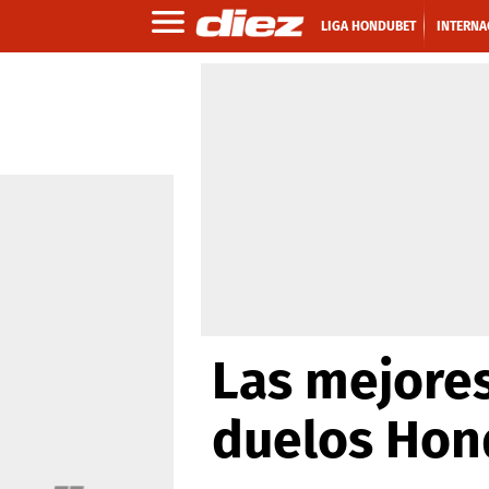
LIGA HONDUBET
INTERNA
Las mejores
duelos Hon