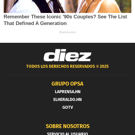
TODOS LOS DERECHOS RESERVADOS ®
2025
GRUPO OPSA
LAPRENSA.HN
ELHERALDO.HN
GOTV
SOBRE NOSOTROS
SERVICIO AL USUARIO