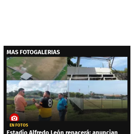
MAS FOTOGALERIAS
EN FOTOS
Estadio Alfredo León renacerá: anuncian