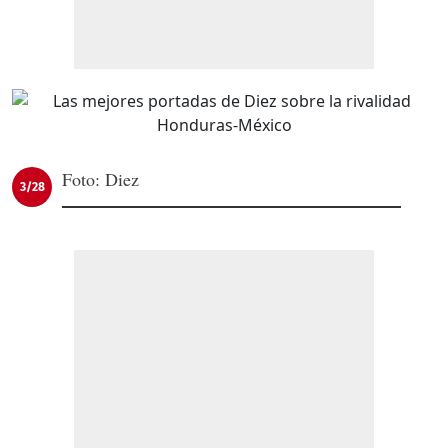
Foto: Diez
3/28