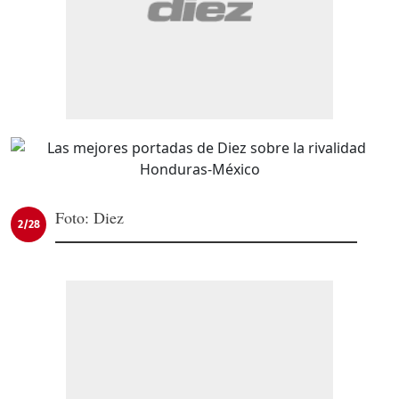
Foto: Diez
2/28