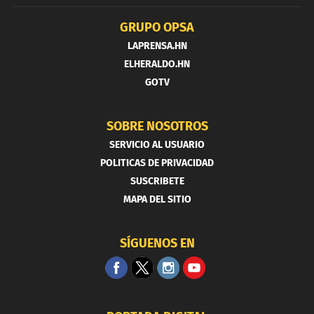
GRUPO OPSA
LAPRENSA.HN
ELHERALDO.HN
GOTV
SOBRE NOSOTROS
SERVICIO AL USUARIO
POLITICAS DE PRIVACIDAD
SUSCRIBETE
MAPA DEL SITIO
SÍGUENOS EN