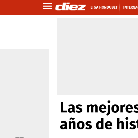
LIGA HONDUBET
INTERNA
Las mejores
años de his