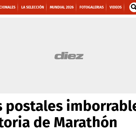
CIONALES
LA SELECCIÓN
MUNDIAL 2026
FOTOGALERIAS
VIDEOS
 postales imborrabl
toria de Marathón