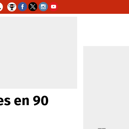
es en 90