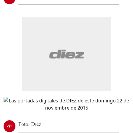
Foto: Diez
2/5