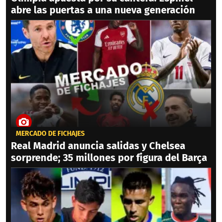
abre las puertas a una nueva generación
MERCADO DE FICHAJES
Real Madrid anuncia salidas y Chelsea
sorprende; 35 millones por figura del Barça