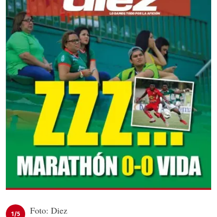
Foto: Diez
1/5