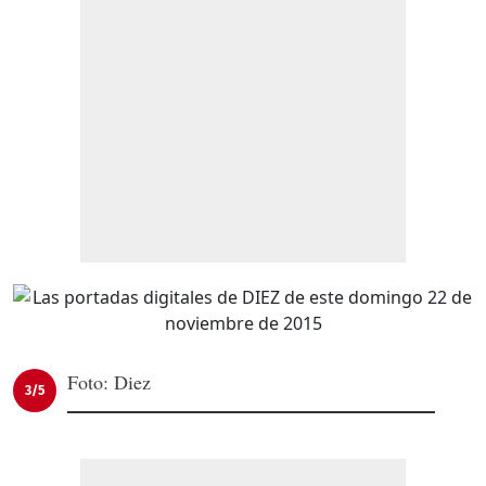
Foto: Diez
3/5