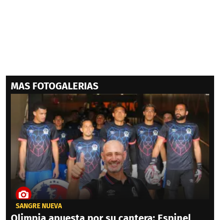
MAS FOTOGALERIAS
SANGRE NUEVA
Olimpia apuesta por su cantera: Espinel