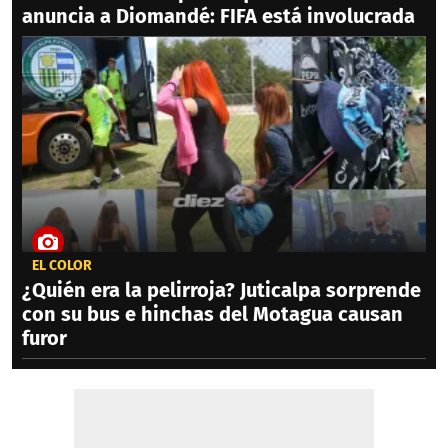
anuncia a Diomandé: FIFA está involucrada
EL COLOR
¿Quién era la pelirroja? Juticalpa sorprende
con su bus e hinchas del Motagua causan
furor