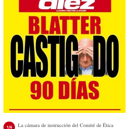
La cámara de instrucción del Comité de Ética
1/6