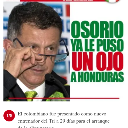
El colombiano fue presentado como nuevo
1/5
entrenador del Tri a 29 días para el arranque
de la eliminatoria.