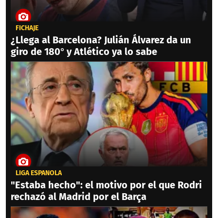
FICHAJE
¿Llega al Barcelona? Julián Álvarez da un
giro de 180° y Atlético ya lo sabe
LIGA ESPAÑOLA
"Estaba hecho": el motivo por el que Rodri
rechazó al Madrid por el Barça