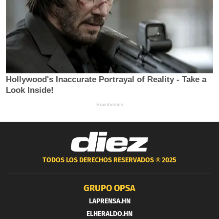
TODOS LOS DERECHOS RESERVADOS ®
2025
GRUPO OPSA
LAPRENSA.HN
ELHERALDO.HN