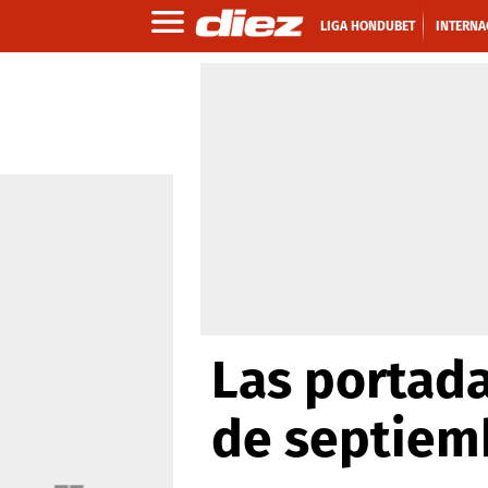
LIGA HONDUBET
INTERNA
Las portada
de septiem