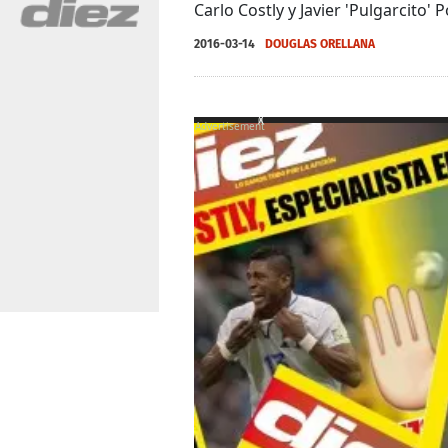
Carlo Costly y Javier 'Pulgarcito' 
2016-03-14
DOUGLAS ORELLANA
X