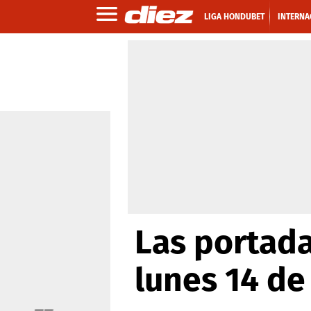
LIGA HONDUBET
INTERNA
Las portada
lunes 14 d