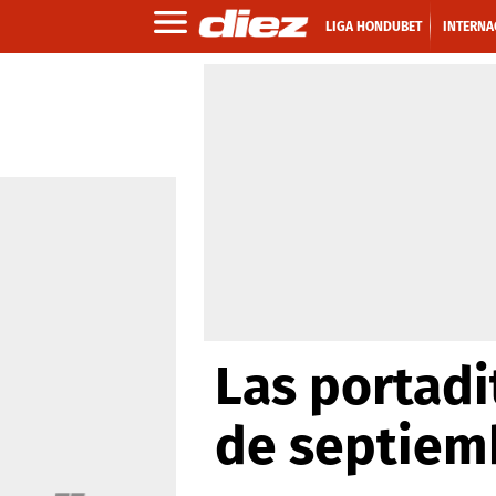
LIGA HONDUBET
INTERNA
Las portadi
de septiem