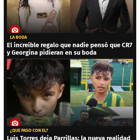
LA BODA
El increíble regalo que nadie pensó que CR7
y Georgina pidieran en su boda
¿QUÉ PASÓ CON ÉL?
Luis Torres deja Parrillas: la nueva realidad