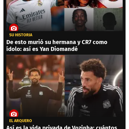
SU HISTORIA
De esto murió su hermana y CR7 como
ídolo: así es Yan Diomandé
EL ARQUERO
Así es la vida privada de Vozinha: cuántos