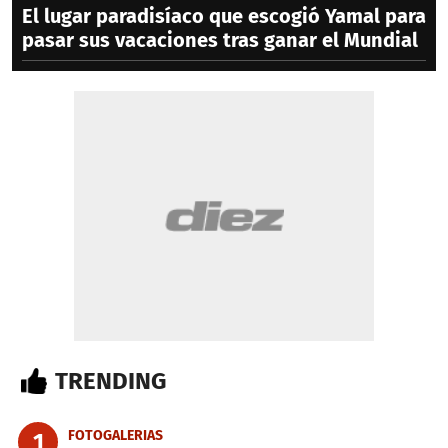
El lugar paradisíaco que escogió Yamal para
pasar sus vacaciones tras ganar el Mundial
TRENDING
FOTOGALERIAS
1