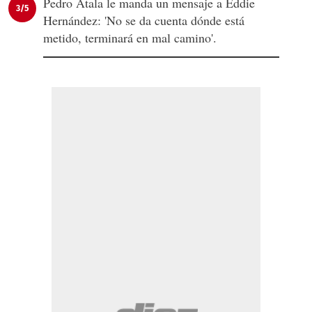
Pedro Atala le manda un mensaje a Eddie
3/5
Hernández: 'No se da cuenta dónde está
metido, terminará en mal camino'.