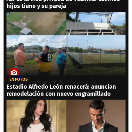
hijos tiene y su pareja
EN FOTOS
Estadio Alfredo León renacerá: anuncian
remodelación con nuevo engramillado