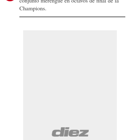
conjunto merengue en octavos de final de la
Champions.