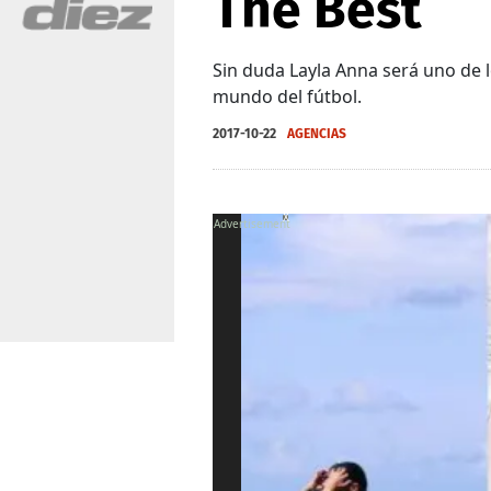
The Best
Sin duda Layla Anna será uno de l
mundo del fútbol.
2017-10-22
AGENCIAS
X