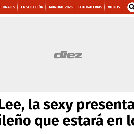
CIONALES
LA SELECCIÓN
MUNDIAL 2026
FOTOGALERIAS
VIDEOS
Lee, la sexy present
ileño que estará en 