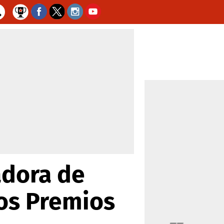
adora de
los Premios