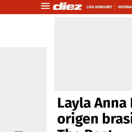
LIGA HONDUBET
INTERNA
Layla Anna 
origen bras