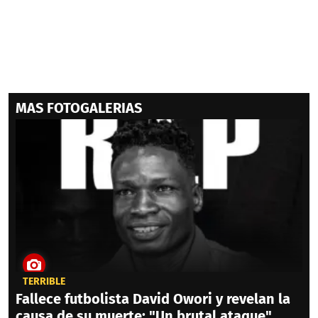
MAS FOTOGALERIAS
TERRIBLE
Fallece futbolista David Owori y revelan la
causa de su muerte: "Un brutal ataque"