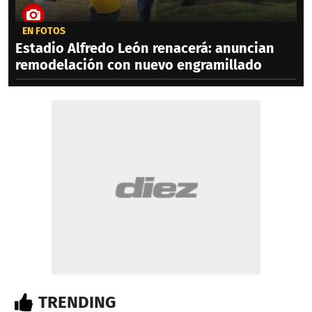
EN FOTOS
Estadio Alfredo León renacerá: anuncian
remodelación con nuevo engramillado
TRENDING