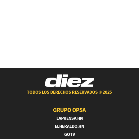
TODOS LOS DERECHOS RESERVADOS ®
2025
GRUPO OPSA
LAPRENSA.HN
ELHERALDO.HN
GOTV