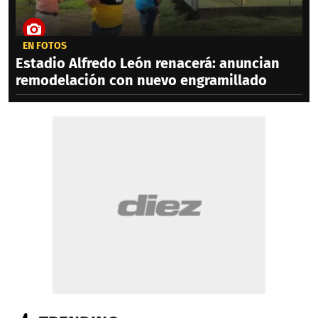
EN FOTOS
Estadio Alfredo León renacerá: anuncian
remodelación con nuevo engramillado