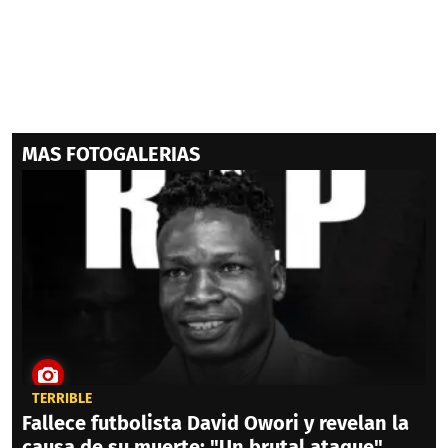
MAS FOTOGALERIAS
TERRIBLE
Fallece futbolista David Owori y revelan la
causa de su muerte: "Un brutal ataque"