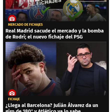
MERCADO DE FICHAJES
Real Madrid sacude el mercado y la bomba
de Rodri; el nuevo fichaje del PSG
FICHAJE
¿Llega al Barcelona? Julián Álvarez da un
giro de 180° y Atlético ya lo sabe