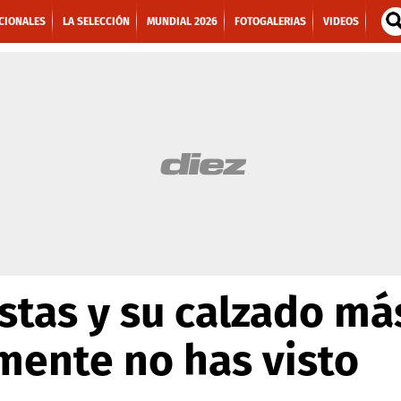
CIONALES
LA SELECCIÓN
MUNDIAL 2026
FOTOGALERIAS
VIDEOS
stas y su calzado má
mente no has visto