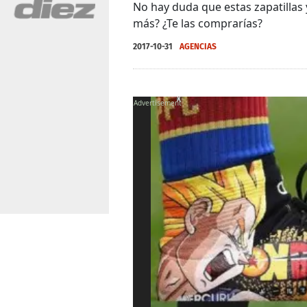
No hay duda que estas zapatillas 
más? ¿Te las comprarías?
2017-10-31
AGENCIAS
X