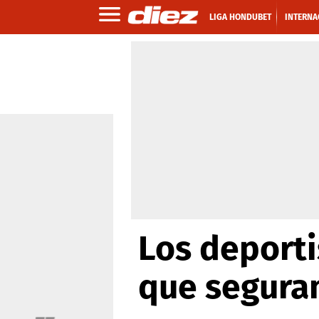
LIGA HONDUBET
INTERNA
Los deporti
que segura