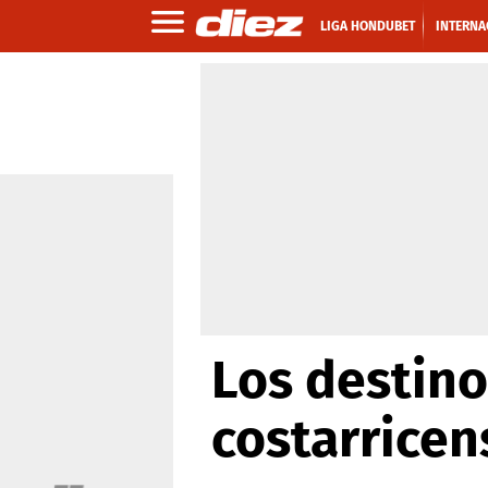
LIGA HONDUBET
INTERNA
Los destino
costarricen