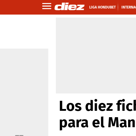
LIGA HONDUBET
INTERNA
Los diez fi
para el Man