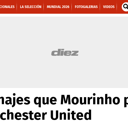
CIONALES
LA SELECCIÓN
MUNDIAL 2026
FOTOGALERIAS
VIDEOS
chajes que Mourinho 
chester United