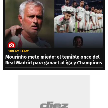
‘DREAM TEAM'
Mourinho mete miedo: el temible once del
Real Madrid para ganar LaLiga y Champions