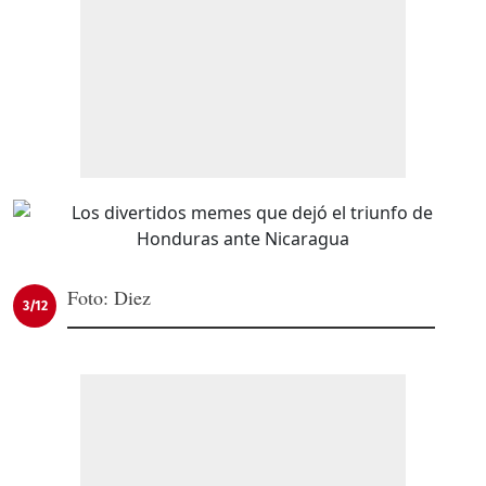
Foto: Diez
3/12