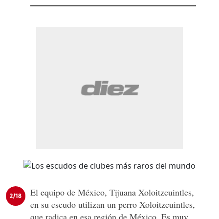
El equipo de México, Tijuana Xoloitzcuintles,
2/18
en su escudo utilizan un perro Xoloitzcuintles,
que radica en esa región de México. Es muy