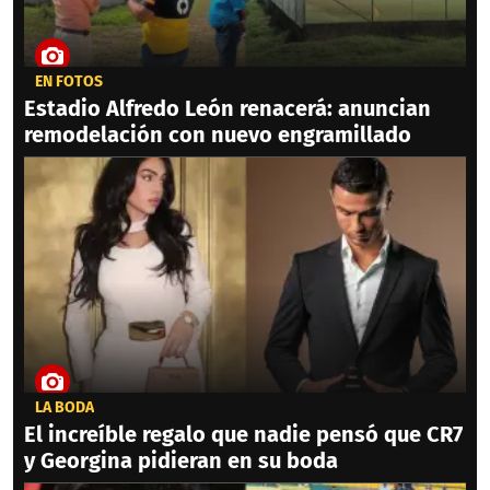
EN FOTOS
Estadio Alfredo León renacerá: anuncian
remodelación con nuevo engramillado
LA BODA
El increíble regalo que nadie pensó que CR7
y Georgina pidieran en su boda