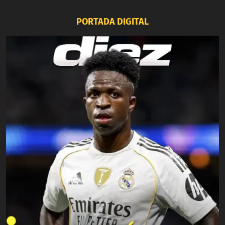
PORTADA DIGITAL