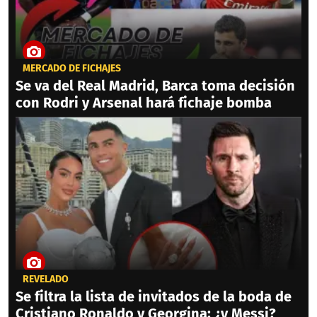
MERCADO DE FICHAJES
Se va del Real Madrid, Barca toma decisión
con Rodri y Arsenal hará fichaje bomba
REVELADO
Se filtra la lista de invitados de la boda de
Cristiano Ronaldo y Georgina: ¿y Messi?