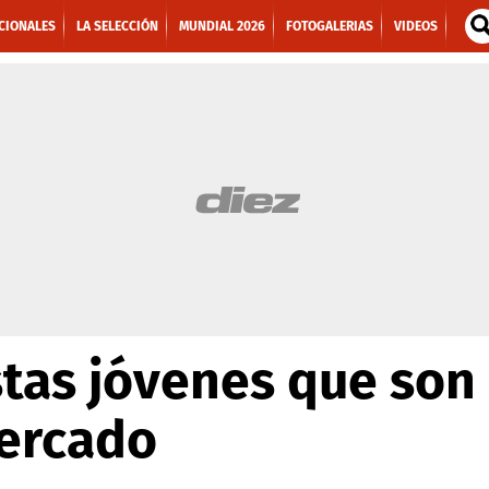
CIONALES
LA SELECCIÓN
MUNDIAL 2026
FOTOGALERIAS
VIDEOS
stas jóvenes que so
mercado