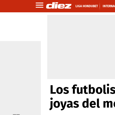
LIGA HONDUBET
INTERNA
Los futboli
joyas del 